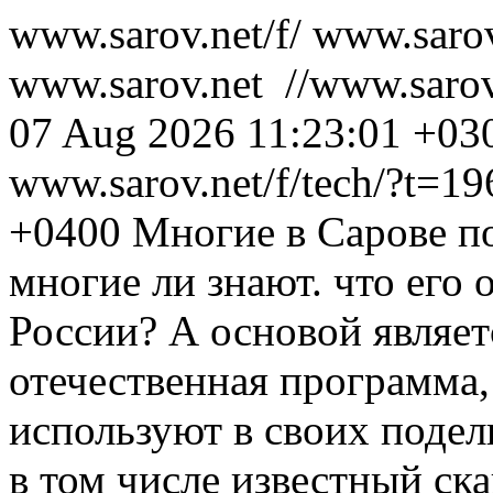
www.sarov.net/f/
www.sarov
www.sarov.net
//www.sarov.
07 Aug 2026 11:23:01 +03
www.sarov.net/f/tech/?t=1
+0400
Многие в Сарове п
многие ли знают. что его 
России? А основой являет
отечественная программа,
используют в своих поде
в том числе известный ск