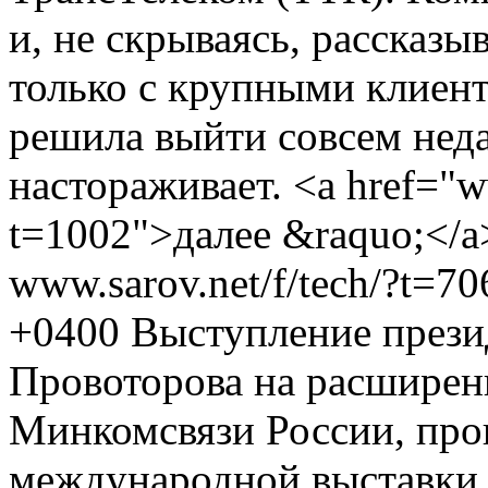
и, не скрываясь, рассказы
только с крупными клиен
решила выйти совсем нед
настораживает. <a href="ww
t=1002">далее &raquo;</a
www.sarov.net/f/tech/?t=7
+0400
Выступление прези
Провоторова на расширен
Минкомсвязи России, пр
международной выставки 