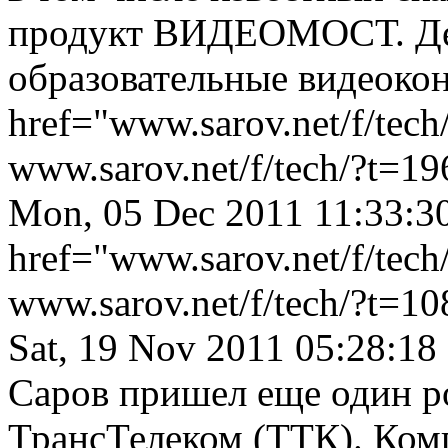
продукт ВИДЕОМОСТ. Дел
образовательные видеоко
href="www.sarov.net/f/tec
www.sarov.net/f/tech/?t=19
Mon, 05 Dec 2011 11:33:3
href="www.sarov.net/f/tec
www.sarov.net/f/tech/?t=10
Sat, 19 Nov 2011 05:28:18
Саров пришел еще один р
ТрансТелеком (ТТК). Ком