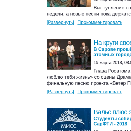
Выступление со
недели, а новые песни пока держатс
[Развернуть]
Прокомментировать
На круги сво
В Сарове прошё
атомных город
19 марта 2018, 08:
Глава Росатома
люблю тебя жизнь» со сцены Драма
финальную песню проекта «Ветер П
[Развернуть]
Прокомментировать
Вальс плюс 
Студенты собир
СарФТИ - 2018