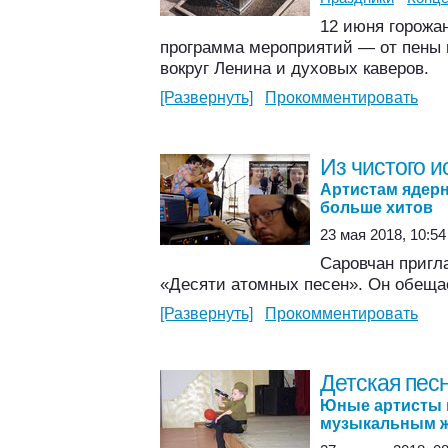
12 июня горожа
программа мероприятий — от пены и
вокруг Ленина и духовых каверов.
[Развернуть]
Прокомментировать
Из чистого и
Артистам ядерн
больше хитов
23 мая 2018, 10:54
Саровчан пригл
«Десяти атомных песен». Он обеща
[Развернуть]
Прокомментировать
Детская пес
Юные артисты 
музыкальным 