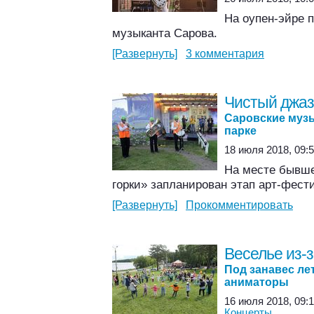
На оупен-эйре 
музыканта Сарова.
[Развернуть]
3 комментария
Чистый джаз
Саровские муз
парке
18 июля 2018, 09:5
На месте бывше
горки» запланирован этап арт-фест
[Развернуть]
Прокомментировать
Веселье из-
Под занавес ле
аниматоры
16 июля 2018, 09:1
Концерты