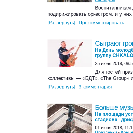
Воспитанникам
подирижировать оркестром, и у них
[Развернуть]
Прокомментировать
Сыграют гро
На День молод
группу CHKAL
25 июня 2018, 08:5
Для гостей праз
коллективы — «БДТ», «The Group» и
[Развернуть]
3 комментария
Больше музы
На площади уст
стадионе - дри
01 июня 2018, 11:1
Праздники
-
Конц