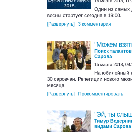
16 марта 2018, 11:
Один из самых 
весны стартует сегодня в 19:00.
[Развернуть]
3 комментария
"Можем взять
Поиск талантов
Сарова
15 марта 2018, 09:
На юбилейный к
30 саровчан. Репетиции нового мюз
месяца
[Развернуть]
Прокомментировать
"Эй, ты слы
Тимур Ведерни
видами Сарова