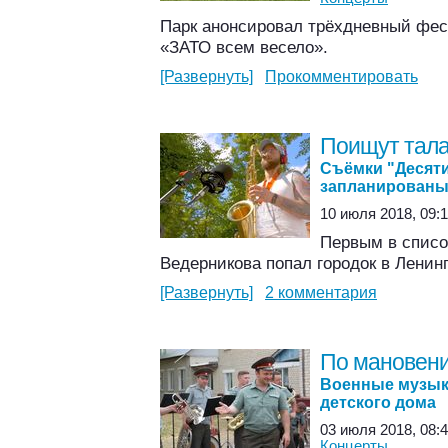
Парк анонсировал трёхдневный фес
«ЗАТО всем весело».
[Развернуть]
Прокомментировать
Поищут тал
Съёмки "Десяти
запланированы
10 июля 2018, 09:1
Первым в списо
Ведерникова попал городок в Ленин
[Развернуть]
2 комментария
По мановени
Военные музык
детского дома
03 июля 2018, 08:4
Концерты