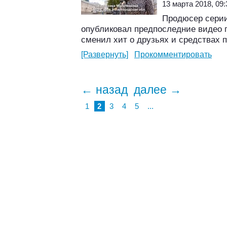
13 марта 2018, 09:
Продюсер серии
опубликовал предпоследние видео 
сменил хит о друзьях и средствах 
[Развернуть]
Прокомментировать
← назад
далее →
1
2
3
4
5
...