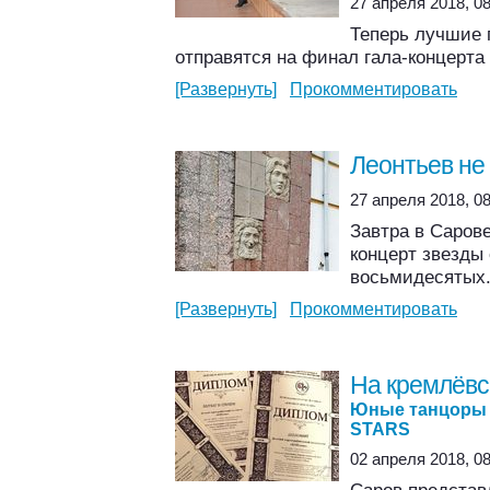
27 апреля 2018, 08
Теперь лучшие 
отправятся на финал гала-концерта 
[Развернуть]
Прокомментировать
Леонтьев не
27 апреля 2018, 08
Завтра в Саров
концерт звезды
восьмидесятых.
[Развернуть]
Прокомментировать
На кремлёвс
Юные танцоры 
STARS
02 апреля 2018, 08