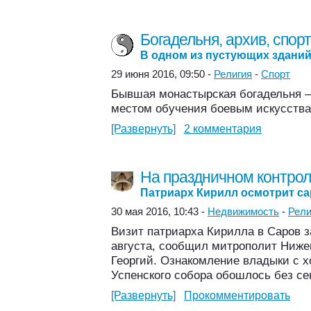
Богадельня, архив, спор
В одном из пустующих здани
29 июня 2016, 09:50 -
Религия
-
Спорт
Бывшая монастырская богадельня —
местом обучения боевым искусства
[Развернуть]
2 комментария
На праздничном контро
Патриарх Кирилл осмотрит са
30 мая 2016, 10:43 -
Недвижимость
-
Рели
Визит патриарха Кирилла в Саров з
августа, сообщил митрополит Ниже
Георгий. Ознакомление владыки с 
Успенского собора обошлось без се
[Развернуть]
Прокомментировать