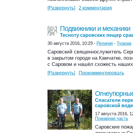
[Развернуть]
2 комментария
Подвижники и механики
Тесноту саровских пещер сра
30 августа 2016, 10:29 -
Религия
-
Туризм
Саровский священнослужитель Серг
в закрытом городе на Камчатке, по
с Саровом и нашёл схожесть наших
[Развернуть]
Прокомментировать
Огнеупорны
Спасатели пере
саровской воде
17 августа 2016, 1
Пожарная часть
Саровские пожа