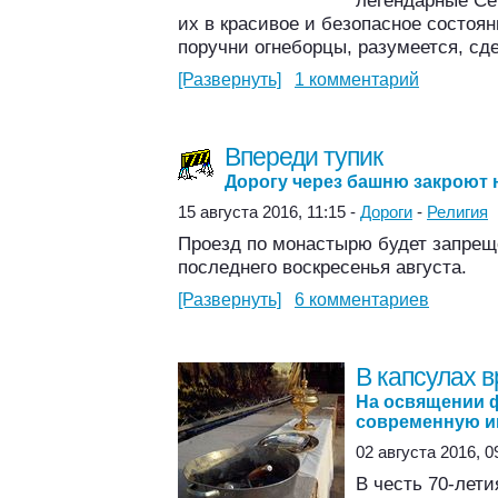
легендарные Се
их в красивое и безопасное состоя
поручни огнеборцы, разумеется, сд
[Развернуть]
1 комментарий
Впереди тупик
Дорогу через башню закроют 
15 августа 2016, 11:15 -
Дороги
-
Религия
Проезд по монастырю будет запрещ
последнего воскресенья августа.
[Развернуть]
6 комментариев
В капсулах 
На освящении 
современную и
02 августа 2016, 0
В честь 70-лет