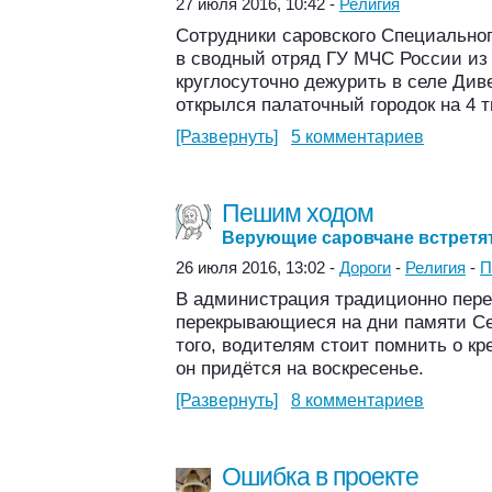
27 июля 2016, 10:42 -
Религия
Сотрудники саровского Специальн
в сводный отряд ГУ МЧС России из 
круглосуточно дежурить в селе Див
открылся палаточный городок на 4 т
[Развернуть]
5 комментариев
Пешим ходом
Верующие саровчане встретят
26 июля 2016, 13:02 -
Дороги
-
Религия
-
П
В администрация традиционно пере
перекрывающиеся на дни памяти С
того, водителям стоит помнить о кр
он придётся на воскресенье.
[Развернуть]
8 комментариев
Ошибка в проекте