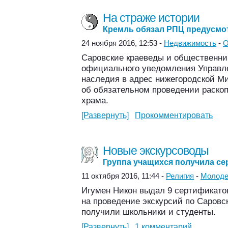
На страже истории
Кремль обязал РПЦ предусмо
24 ноября 2016, 12:53 -
Недвижимость
-
О
Саровские краеведы и общественни
официального уведомления Управле
наследия в адрес нижегородской М
об обязательном проведении раскоп
храма.
[Развернуть]
Прокомментировать
Новые экскурсоводы
Группа учащихся получила с
11 октября 2016, 11:44 -
Религия
-
Молод
Игумен Никон выдал 9 сертификато
на проведение экскурсий по Саров
получили школьники и студенты.
[Развернуть]
1 комментарий