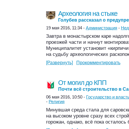
Археология на стыке
Голубев рассказал о предуп
19 мая 2016, 11:34 -
Администрация
-
Нед
Завтра в монастырском каре надолг
проезжей части и начнут монтирова
Муниципалитет установит «кирпичи
на судьбу археологических раскопок
[Развернуть]
Прокомментировать
От могил до КПП
Почти всё строительство в Са
06 мая 2016, 10:50 -
Государство и власт
-
Религия
Минувшая среда стала для саровск
на высоком уровне сразу всех стро
горожан, однако, всё пока осталось