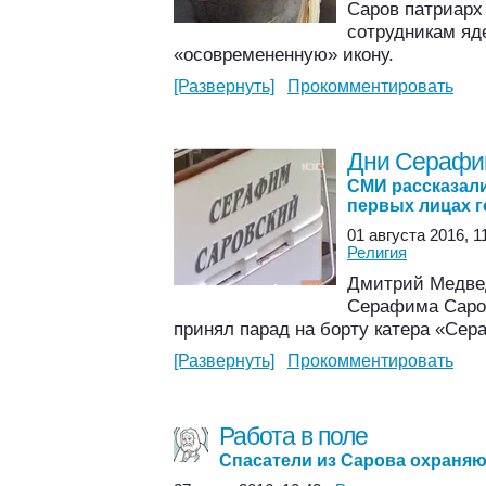
Саров патриарх
сотрудникам яд
«осовремененную» икону.
[Развернуть]
Прокомментировать
Дни Серафи
СМИ рассказали
первых лицах г
01 августа 2016, 1
Религия
Дмитрий Медвед
Серафима Саров
принял парад на борту катера «Се
[Развернуть]
Прокомментировать
Работа в поле
Спасатели из Сарова охраняю