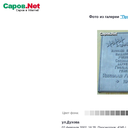
Фото из галереи
"Пр
Цвет фона:
ул.Духова
02 февраля 2002, 16:35. Просмотров: 4245 |