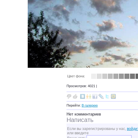
Цвет фона:
Просмотров: 4021 |
Перейти:
В галерею
Нет комментариев
Написать
Если вы зарегистрированы у нас,
войди
или введите