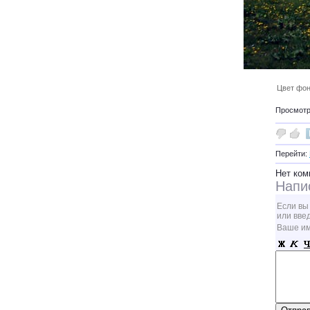
Цвет фон
Просмотро
Перейти:
Нет ком
Напи
Если вы
или вве
Ваше и