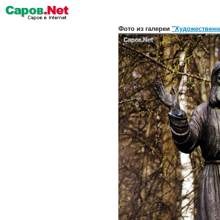
Фото из галереи
"Художественн