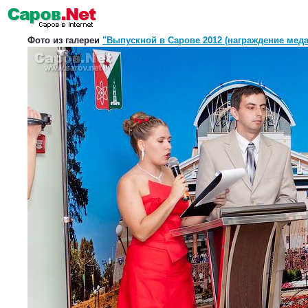
Фото из галереи
"Выпускной в Сарове 2012 (награждение меда