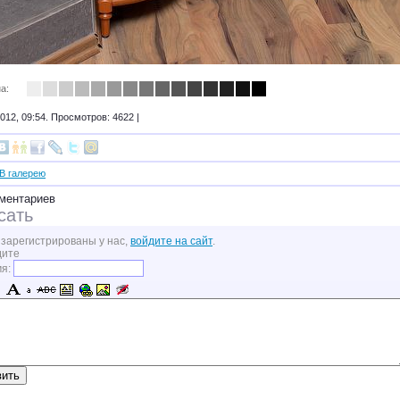
а:
012, 09:54. Просмотров: 4622 |
В галерею
ментариев
сать
 зарегистрированы у нас,
войдите на сайт
.
дите
мя: