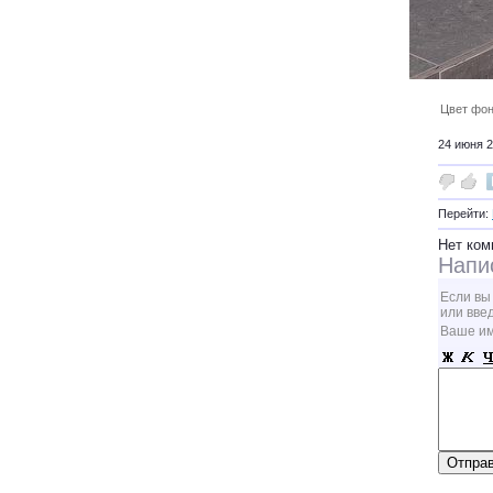
Цвет фон
24 июня 2
Перейти:
Нет ком
Напи
Если вы
или вве
Ваше и