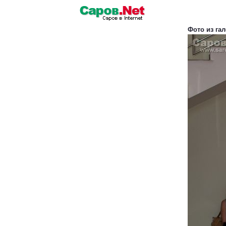
Фото из га