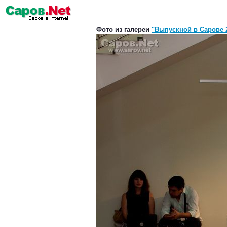
Фото из галереи
"Выпускной в Сарове 