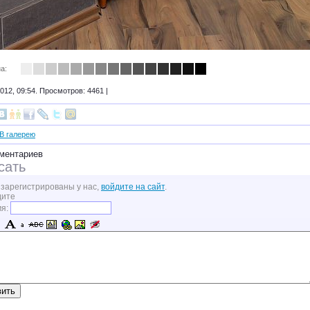
а:
012, 09:54. Просмотров: 4461 |
В галерею
ментариев
сать
 зарегистрированы у нас,
войдите на сайт
.
дите
мя: