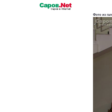
Фото из га