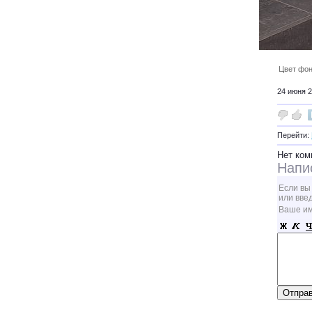
Цвет фон
24 июня 2
Перейти:
Нет ком
Напи
Если вы
или вве
Ваше и