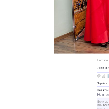
Цвет фон
24 июня 2
Перейти:
Нет ком
Напи
Если вы
или вве