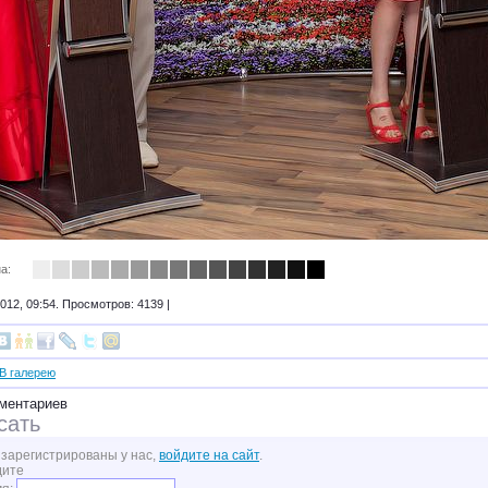
а:
012, 09:54. Просмотров: 4139 |
В галерею
ментариев
сать
 зарегистрированы у нас,
войдите на сайт
.
дите