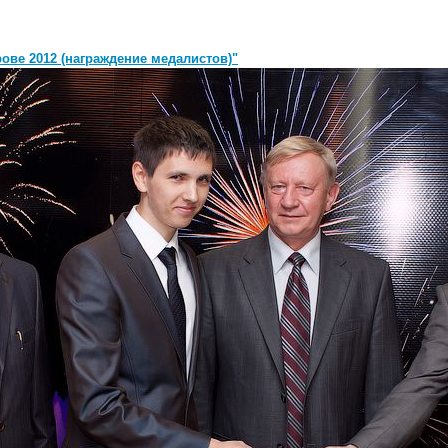
ове 2012 (награждение медалистов)"