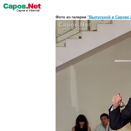
Фото из галереи
"Выпускной в Сарове 