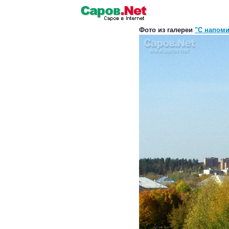
Фото из галереи
"С напом