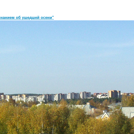
инанием об ушедшей осени"