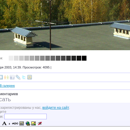
а:
ря 2003, 14:39. Просмотров: 4095 |
В галерею
ментариев
сать
 зарегистрированы у нас,
войдите на сайт
.
дите
мя: