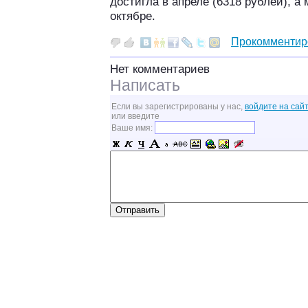
достигла в апреле (6318 рублей),
октябре.
Прокомментир
Нет комментариев
Написать
Если вы зарегистрированы у нас,
войдите на сайт
или введите
Ваше имя: