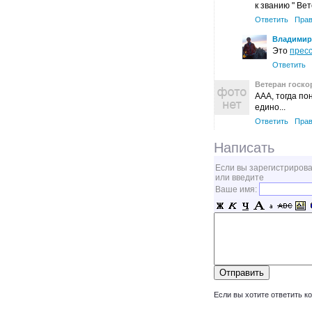
к званию " Вет
Ответить
Прав
Владимир
Это
пресс
Ответить
Ветеран госк
ААА, тогда по
едино...
Ответить
Прав
Написать
Если вы зарегистрирова
или введите
Ваше имя:
Если вы хотите ответить к