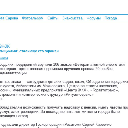
рта Сарова
Фотоальбом
Сайты
Знакомства
Форумы
Погода
знак
омщиками" стали еще сто горожан
иалка
одских предприятий вручили 106 знаков «Ветеран атомной энергетики
жегодная торжественная церемония вручения прошла 29 ноября,
 администрации.
етные знаки — сотрудники детских садов, школ, Объединения городски
искусств, библиотеки им.Маяковского, Центра занятости населения,
оссии», муниципальных предприятий «Центр ЖКХ», «Горавтотранс»,
тремонт» и коммерческих структур «Ритуал-сервис»
».
обладателям возможность получать надбавку к пенсии, иметь льготы пр
слуг, электроэнергии. За последние пять лет жителям города было
ствующих наград.
 подписали директор Госкорпорации «Росатом» Сергей Киреенко