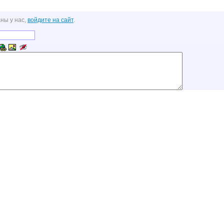
ны у нас,
войдите на сайт
.