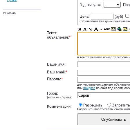
Прочее
Год выпуска:
Про
Реклама:
Цена:
(руб)
(объявления без цены показываю
Текст
объявления:
*
в тексте укажите номер телефона и
Ваше имя:
Ваш email:
*
Пароль:
*
для управления данным объявлени
или
войдите
на сайт под своим лог
Город:
(если не Саров)
Разрешить
Запретить
Комментарии:
Разрешить посетителям сайта ком
Опубликовать