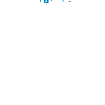
1
2
3
4
5
...