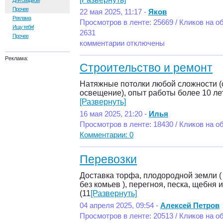
Для свадьбы
Прочее
22 мая 2025, 11:17 -
Яков
Реклама
Просмотров в ленте: 25669 / Кликов на о
Ищу тебя!
2631
Прочее
комментарии отключены
Реклама:
Строительство и ремонт
Натяжные потолки любой сложности (
освещение), опыт работы более 10 ле
[Развернуть]
16 мая 2025, 21:20 -
Илья
Просмотров в ленте: 18430 / Кликов на о
Комментарии: 0
Перевозки
Доставка торфа, плодородной земли ( 
без комьев ), перегноя, песка, щебня 
(11
[Развернуть]
04 апреля 2025, 09:54 -
Алексей Петров
Просмотров в ленте: 20513 / Кликов на о