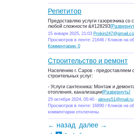
Репетитор
Предоставляю услуги газорезчика со
любой сложности &#128293
[Развернут
15 января 2025, 21:03
Prokin247@gmail.c
Просмотров в ленте: 21646 / Кликов на о
Комментарии: 0
Строительство и ремонт
Населению г. Саров - предоставляем
строительных услуг:
- Услуги сантехника: Монтаж и демонт
отопления, канализации
[Развернуть]
29 октября 2024, 05:40 -
alexes51@mail.ru
Просмотров в ленте: 16890 / Кликов на о
комментарии отключены
← назад
далее →