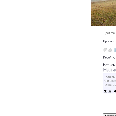
Цвет фон
Просмотро
Перейти:
Нет ком
Напи
Если вы
или вве
Ваше и