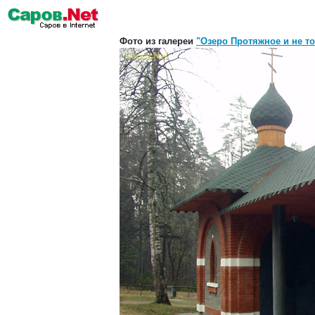
Фото из галереи
"Озеро Протяжное и не т