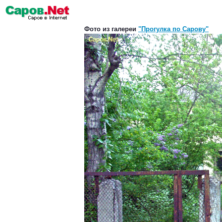
Фото из галереи
"Прогулка по Сарову"