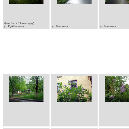
Дом быта "Авангард",
ул.Куйбышева
ул.Чапаева
ул.Чапаева