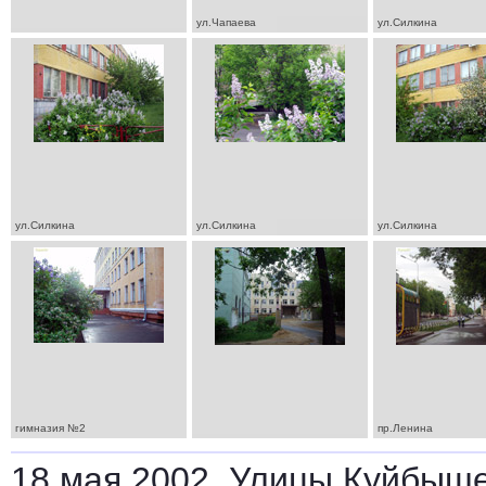
ул.Чапаева
ул.Силкина
ул.Силкина
ул.Силкина
ул.Силкина
гимназия №2
пр.Ленина
18 мая 2002. Улицы Куйбыше