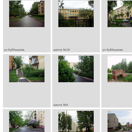
ул.Куйбышева
школа №19
ул.Куйбышева
школа №6