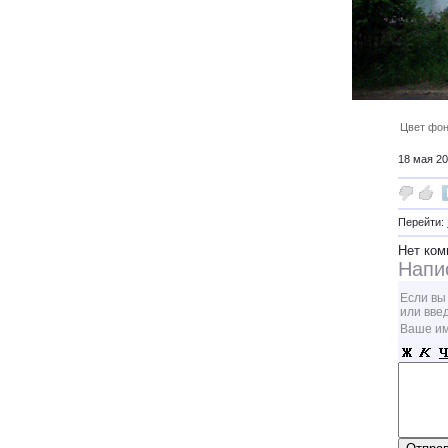
Цвет фон
18 мая 20
Перейти:
Нет ком
Напи
Если вы
или вве
Ваше и