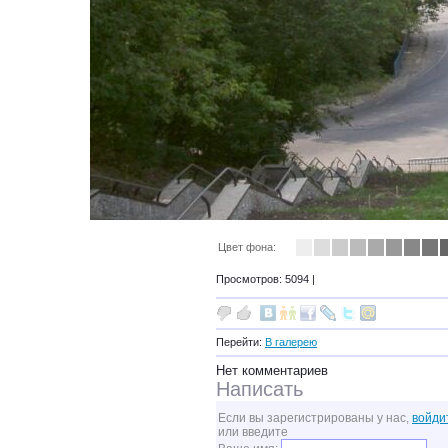
Цвет фона:
Просмотров: 5094 |
Перейти:
В галерею
Нет комментариев
Написать
Если вы зарегистрированы у нас,
войди
или введите