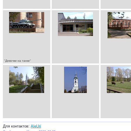
"Девочки на танке"
Для контактов:
AleUri