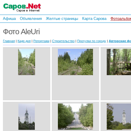
Афиша
Объявления
Желтые страницы
Карта Сарова
Фотоальбо
Фото AleUri
Главная
|
Кадр дня
|
Репортажи
|
Строительство
|
Прогулки по городу
|
Авторские ф