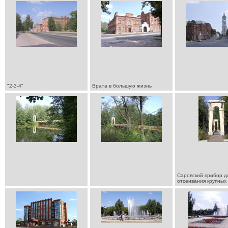
"2-3-4"
Врата в большую жизнь
Саровский прибор д
отсеивания крупных