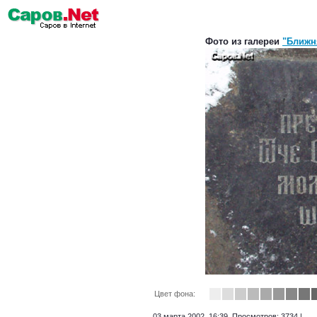
Фото из галереи
"Ближн
Цвет фона:
03 марта 2002, 16:39. Просмотров: 3734 |