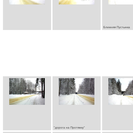
Ближняя Пустынка
"дорога на Протяжку"