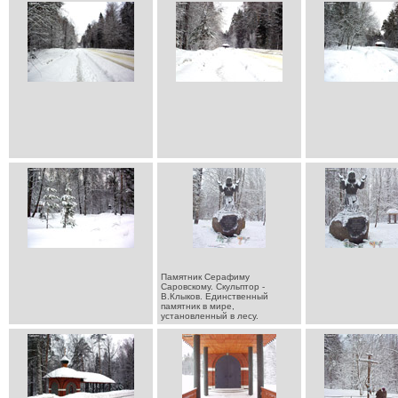
Памятник Серафиму
Саровскому. Скульптор -
В.Клыков. Единственный
памятник в мире,
установленный в лесу.