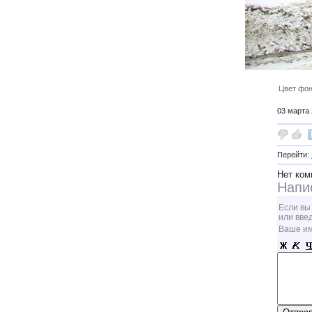
Цвет фон
03 марта 
Перейти:
Нет ком
Напи
Если вы
или вве
Ваше и