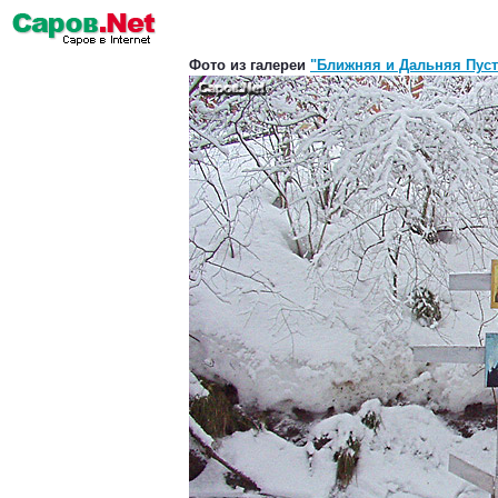
Фото из галереи
"Ближняя и Дальняя Пус