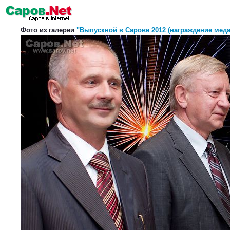
Фото из галереи
"Выпускной в Сарове 2012 (награждение меда