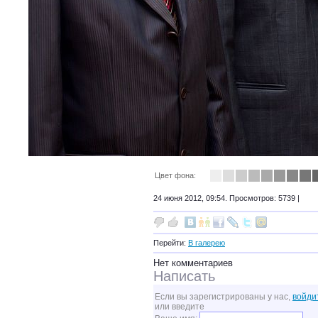
Цвет фона:
24 июня 2012, 09:54. Просмотров: 5739 |
Перейти:
В галерею
Нет комментариев
Написать
Если вы зарегистрированы у нас,
войди
или введите