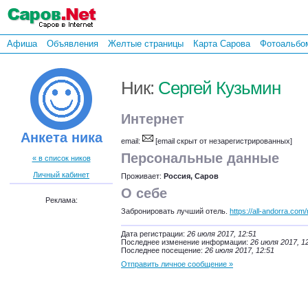
Афиша
Объявления
Желтые страницы
Карта Сарова
Фотоальбо
Ник:
Сергей Кузьмин
Интернет
Анкета ника
email:
[email скрыт от незарегистрированных]
Персональные данные
« в список ников
Личный кабинет
Проживает:
Россия, Саров
О себе
Реклама:
Забронировать лучший отель.
https://all-andorra.com/
Дата регистрации:
26 июля 2017, 12:51
Последнее изменение информации:
26 июля 2017, 1
Последнее посещение:
26 июля 2017, 12:51
Отправить личное сообщение »