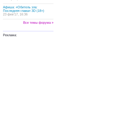
Афиша: «Обитель зла:
Последняя глава» 3D (18+)
23 фев’17, 16:36
Все темы форума »
Реклама: