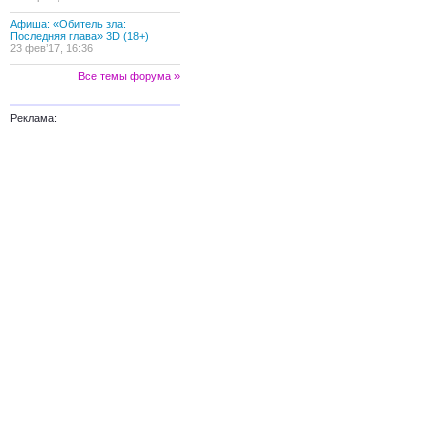
Афиша: «Обитель зла:
Последняя глава» 3D (18+)
23 фев’17, 16:36
Все темы форума »
Реклама: