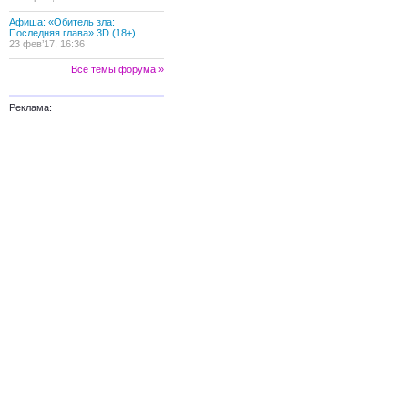
Афиша: «Обитель зла:
Последняя глава» 3D (18+)
23 фев’17, 16:36
Все темы форума »
Реклама: