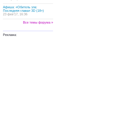
Афиша: «Обитель зла:
Последняя глава» 3D (18+)
23 фев’17, 16:36
Все темы форума »
Реклама: