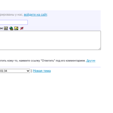
трированы у нас,
войдите на сайт
.
етить кому-то, нажмите ссылку "Ответить" под его комментарием.
Другие
|
Новая тема