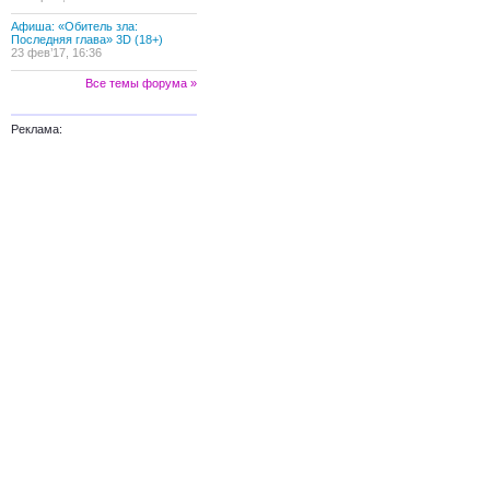
Афиша: «Обитель зла:
Последняя глава» 3D (18+)
23 фев’17, 16:36
Все темы форума »
Реклама: