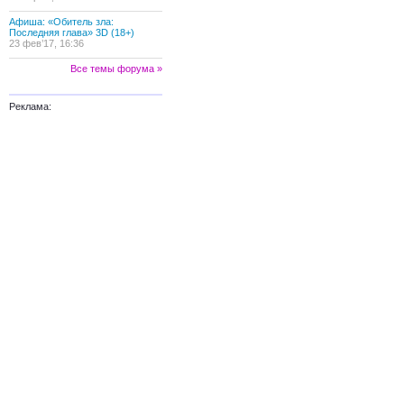
Афиша: «Обитель зла:
Последняя глава» 3D (18+)
23 фев’17, 16:36
Все темы форума »
Реклама: