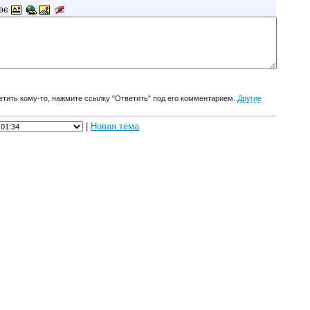
етить кому-то, нажмите ссылку "Ответить" под его комментарием.
Другие
|
Новая тема