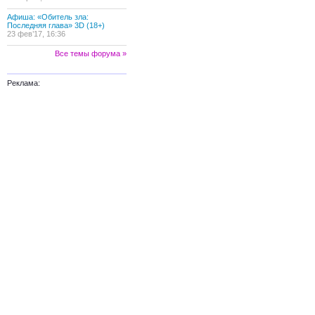
Афиша: «Обитель зла:
Последняя глава» 3D (18+)
23 фев’17, 16:36
Все темы форума »
Реклама: