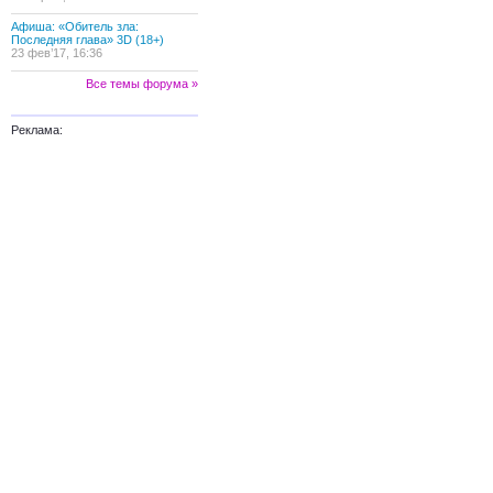
Афиша: «Обитель зла:
Последняя глава» 3D (18+)
23 фев’17, 16:36
Все темы форума »
Реклама: