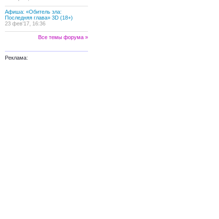
Афиша: «Обитель зла:
Последняя глава» 3D (18+)
23 фев’17, 16:36
Все темы форума »
Реклама: