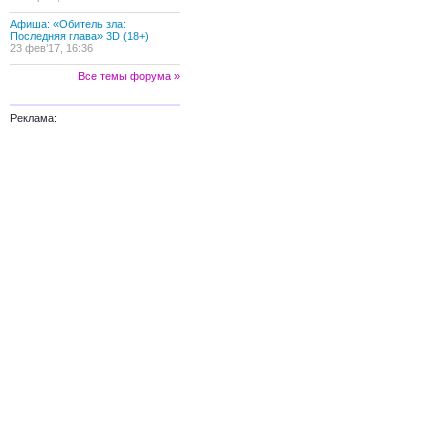
Афиша: «Обитель зла:
Последняя глава» 3D (18+)
23 фев’17, 16:36
Все темы форума »
Реклама: