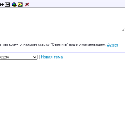
етить кому-то, нажмите ссылку "Ответить" под его комментарием.
Другие
|
Новая тема