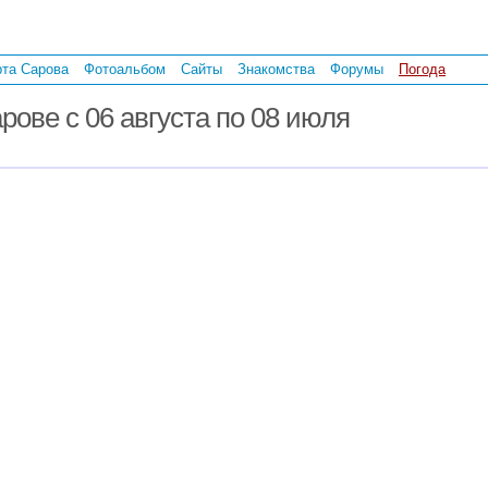
рта Сарова
Фотоальбом
Сайты
Знакомства
Форумы
Погода
рове с 06 августа по 08 июля