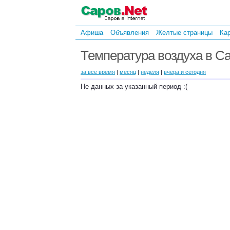
Афиша
Объявления
Желтые страницы
Ка
Температура воздуха в Са
за все время
|
месяц
|
неделя
|
вчера и сегодня
Не данных за указанный период :(