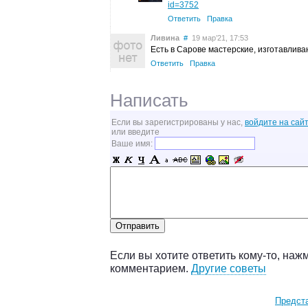
id=3752
Ответить
Правка
Ливина
#
19 мар’21, 17:53
Есть в Сарове мастерские, изготавли
Ответить
Правка
Написать
Если вы зарегистрированы у нас,
войдите на сайт
или введите
Ваше имя:
Если вы хотите ответить кому-то, наж
комментарием.
Другие советы
Предст