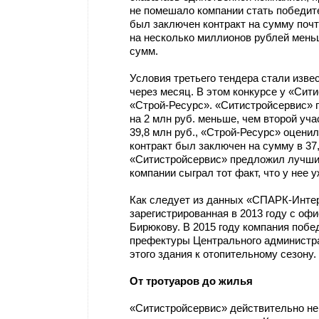
не помешало компании стать победит
был заключен контракт на сумму почти
на несколько миллионов рублей мень
сумм.
Условия третьего тендера стали изве
через месяц. В этом конкурсе у «Сит
«Строй-Ресурс». «Ситистройсервис» п
на 2 млн руб. меньше, чем второй уч
39,8 млн руб., «Строй-Ресурс» оценил 
контракт был заключен на сумму в 37,
«Ситистройсервис» предложил лучши
компании сыграл тот факт, что у нее
Как следует из данных «СПАРК-Интер
зарегистрированная в 2013 году с оф
Бирюкову. В 2015 году компания побе
префектуры Центрального администрат
этого здания к отопительному сезону
От тротуаров до жилья
«Ситистройсервис» действительно не