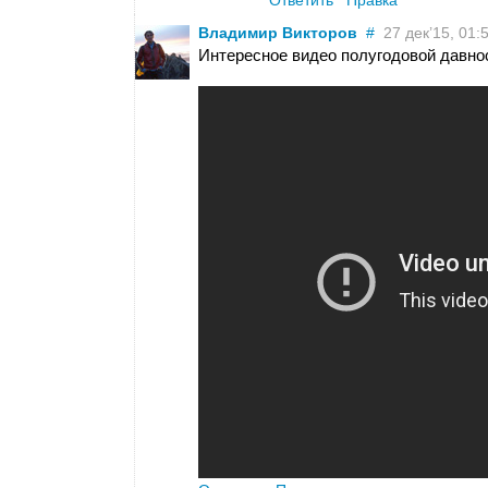
Ответить
Правка
Владимир Викторов
#
27 дек’15, 01:
Интересное видео полугодовой давно