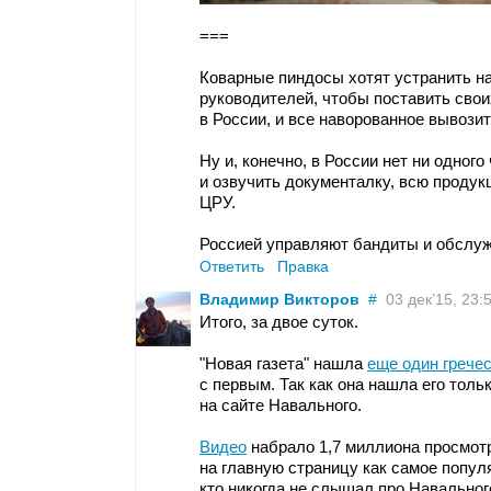
===
Коварные пиндосы хотят устранить н
руководителей, чтобы поставить свои
в России, и все наворованное вывозить
Ну и, конечно, в России нет ни одного
и озвучить документалку, всю продук
ЦРУ.
Россией управляют бандиты и обслу
Ответить
Правка
Владимир Викторов
#
03 дек’15, 23:
Итого, за двое суток.
"Новая газета" нашла
еще один грече
с первым. Так как она нашла его тольк
на сайте Навального.
Видео
набрало 1,7 миллиона просмотр
на главную страницу как самое популя
кто никогда не слышал про Навальног