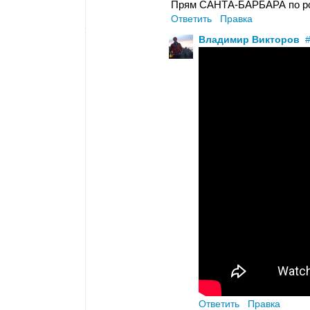
Прям САНТА-БАРБАРА по ро
Ответить
Правка
Владимир Викторов
Ответить
Правка