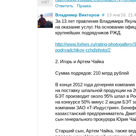
Ответить
Правка
Владимир Викторов
#
13 янв’16, 21:
За 13 лет правления Владимира Якун
на оказание услуг. На основании офи
крупнейших подрядчиков РЖД.
http://www.forbes.ru/rating-photogallery
podryadchikov-rzhd/photo/2
2. Игорь и Артем Чайка
Сумма подрядов: 210 млрд рублей
В конце 2012 года дочерняя компани
на поставку шпальной продукции на 2
БЭТ производит около 95% шпал в Ро
на конкурсе 50% минус 2 акции БЭТ за
компании ЗАО «Т-Индустрия». Бенефи
казахстанский предприниматель Дмит
сын генерального прокурора Юрия Чай
Старший сын, Артем Чайка, также вед