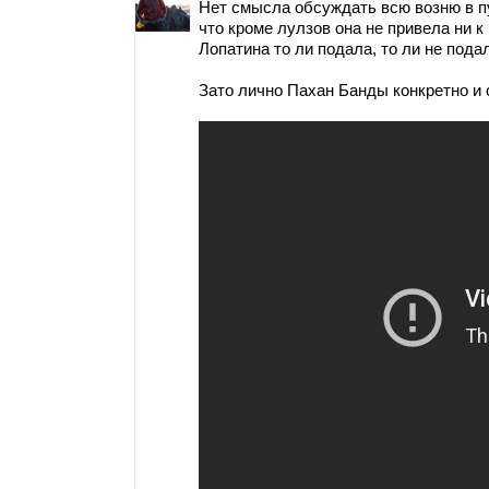
Нет смысла обсуждать всю возню в п
что кроме лулзов она не привела ни к
Лопатина то ли подала, то ли не подал
Зато лично Пахан Банды конкретно и 