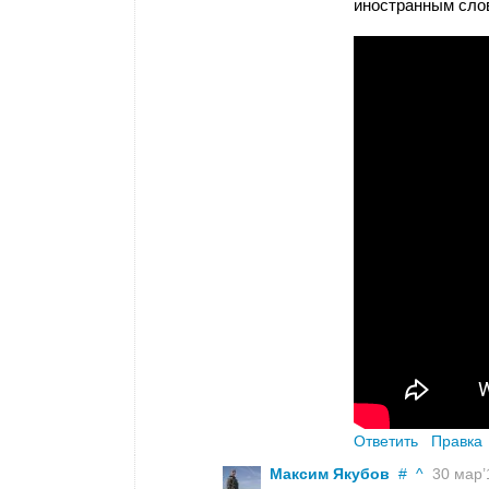
иностранным сло
Ответить
Правка
Максим Якубов
#
^
30 мар’1