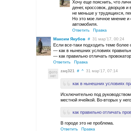
Хочу еще пояснить, что личн
денег, кроссовок, дворцов и
не меньше у трудящихся, пе
Но это мое личное мнение и
автомобиля.
Ответить
Правка
Максим Якубов
#
31 мар’17, 00:24
Если все-таки подходить теме более с
— как в нынешних условиях правильно
— как правильно отличать провокатор
Ответить
Правка
zaq321
#
^
31 мар’17, 07:14
как в нынешних условиях пр
Исключительно под руководством 
местной ячейкой. Во-вторых у нег
как правильно отличать про
В городе это не проблема.
Ответить
Правка